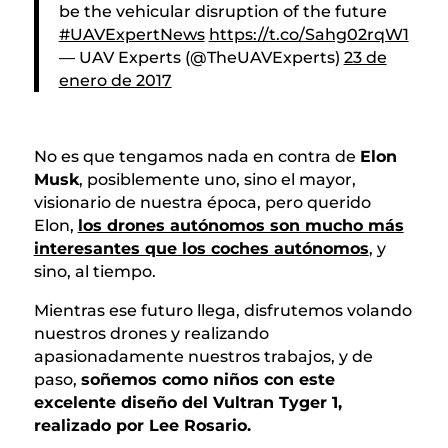
be the vehicular disruption of the future
#UAVExpertNews
https://t.co/Sahg02rqW1
— UAV Experts (@TheUAVExperts)
23 de
enero de 2017
No es que tengamos nada en contra de
Elon
Musk
, posiblemente uno, sino el mayor,
visionario de nuestra época, pero querido
Elon,
los drones autónomos son mucho más
interesantes que los coches autónomos
, y
sino, al tiempo.
Mientras ese futuro llega, disfrutemos volando
nuestros drones y realizando
apasionadamente nuestros trabajos, y de
paso,
soñemos como niños con este
excelente diseño del Vultran Tyger 1,
realizado por Lee Rosario.