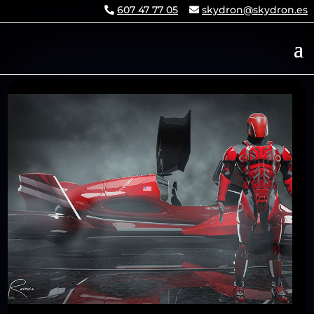
607 47 77 05
skydron@skydron.es