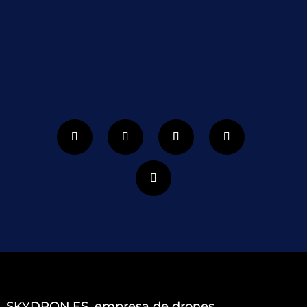
SUSCRIBIRSE
SKYDRON.ES, empresa de drones.