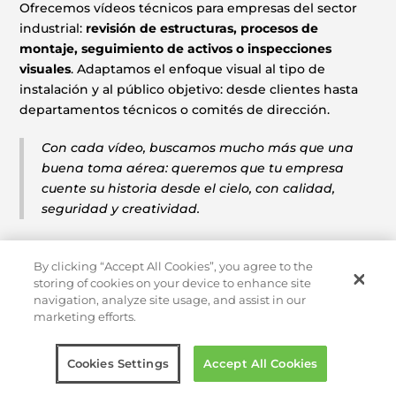
Ofrecemos vídeos técnicos para empresas del sector
industrial:
revisión de estructuras, procesos de
montaje, seguimiento de activos o inspecciones
visuales
. Adaptamos el enfoque visual al tipo de
instalación y al público objetivo: desde clientes hasta
departamentos técnicos o comités de dirección.
Con cada vídeo, buscamos mucho más que una
buena toma aérea: queremos que tu empresa
cuente su historia desde el cielo, con calidad,
seguridad y creatividad.
By clicking “Accept All Cookies”, you agree to the
storing of cookies on your device to enhance site
navigation, analyze site usage, and assist in our
marketing efforts.
PREGUNTAS
FRECUENTES
Cookies Settings
Accept All Cookies