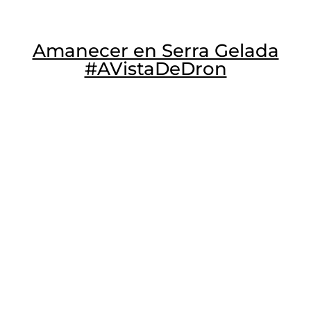
Amanecer en Serra Gelada
#AVistaDeDron