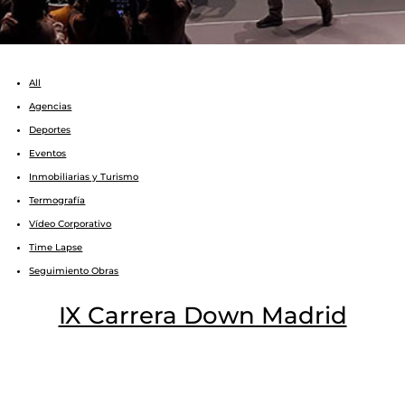
All
Agencias
Deportes
Eventos
Inmobiliarias y Turismo
Termografía
Vídeo Corporativo
Time Lapse
Seguimiento Obras
IX Carrera Down Madrid