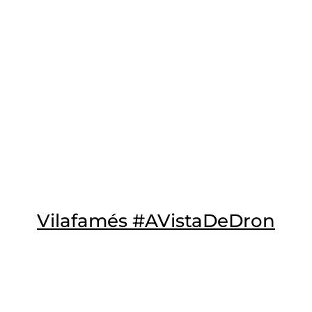
Vilafamés #AVistaDeDron