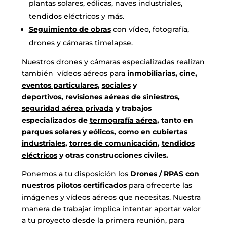
plantas solares, eólicas, naves industriales,
tendidos eléctricos y más.
Seguimiento de obras
con vídeo, fotografía,
drones y cámaras timelapse.
Nuestros drones y cámaras especializadas realizan
también vídeos aéreos para
inmobiliarias
,
cine,
eventos particulares
,
sociales
y
deportivos,
revisiones aéreas de siniestros
,
seguridad aérea privada
y trabajos
especializados de
termografía aérea
, tanto en
parques solares
y
eólicos
, como en
cubiertas
industriales
,
torres de comunicación
,
tendidos
eléctricos
y otras construcciones civiles.
Ponemos a tu disposición los
Drones / RPAS con
nuestros pilotos certificados
para ofrecerte las
imágenes y vídeos aéreos que necesitas. Nuestra
manera de trabajar implica intentar aportar valor
a tu proyecto desde la primera reunión, para