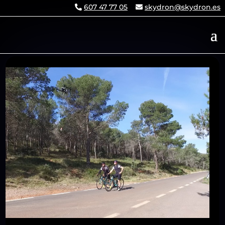
607 47 77 05
skydron@skydron.es