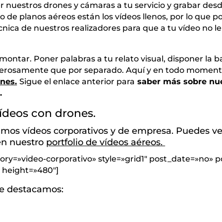
r nuestros drones y cámaras a tu servicio y grabar desd
lo de planos aéreos están los vídeos llenos, por lo qu
técnica de nuestros realizadores para que a tu vídeo no 
y montar. Poner palabras a tu relato visual, disponer la
rosamente que por separado. Aquí y en todo moment
nes.
Sigue el enlace anterior para
saber más sobre nue
s.
ídeos con drones.
imos vídeos corporativos y de empresa. Puedes ve
en nuestro
portfolio de vídeos aéreos.
gory=»video-corporativo» style=»grid1″ post_date=»no»
 height=»480″]
te destacamos: