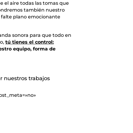
e el aire todas las tomas que
e pondremos también nuestro
le falte plano emocionante
 banda sonora para que todo en
o,
tú tienes el control:
stro equipo, forma de
r nuestros trabajos
 post_meta=»no»