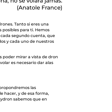
ona, no se volará jamás.
(Anatole France)
rones. Tanto si eres una
s posibles para ti. Hemos
e cada segundo cuenta, que
odos y cada uno de nuestros
s poder mirar a vista de dron
olar es necesario dar alas
e propondremos las
le hacer, y de esa forma,
 Skydron sabemos que en