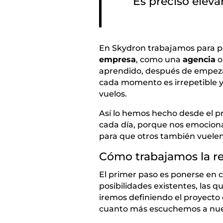
Es preciso eleva
En Skydron trabajamos para pon
empresa
, como una
agencia
o
aprendido, después de empeza
cada momento es irrepetible y
vuelos.
Así lo hemos hecho desde el pr
cada día, porque nos emociona
para que otros también vuelen
Cómo trabajamos la re
El primer paso es ponerse en c
posibilidades existentes, las 
iremos definiendo el proyecto
cuanto más escuchemos a nuestr