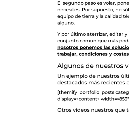
El segundo paso es volar, pone
necesites. Por supuesto, no só
equipo de tierra y la calidad 
alguno.
Y por último aterrizar, editar 
conjunto comunique más pode
nosotros ponemos las solucio
trabajar, condiciones y coste
Algunos de nuestros v
Un ejemplo de nuestros últ
destacados más recientes 
[themify_portfolio_posts cate
display=»content» width=»853″
Otros vídeos nuestros que 