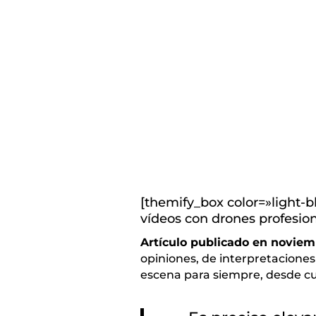
[themify_box color=»light-b
vídeos con drones profesio
Artículo publicado en noviem
opiniones, de interpretaciones
escena para siempre, desde cua