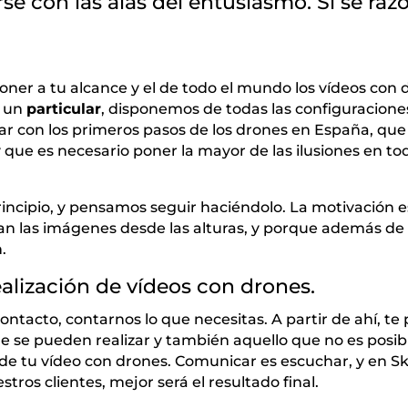
rse con las alas del entusiasmo. Si se raz
er a tu alcance y el de todo el mundo los vídeos con d
 un
particular
, disponemos de todas las configuracione
r con los primeros pasos de los drones en España, qu
 que es necesario poner la mayor de las ilusiones en t
incipio, y pensamos seguir haciéndolo. La motivación e
n las imágenes desde las alturas, y porque además de v
.
alización de vídeos con drones.
ontacto, contarnos lo que necesitas. A partir de ahí, t
que se pueden realizar y también aquello que no es posib
 de tu vídeo con drones. Comunicar es escuchar, y en
os clientes, mejor será el resultado final.