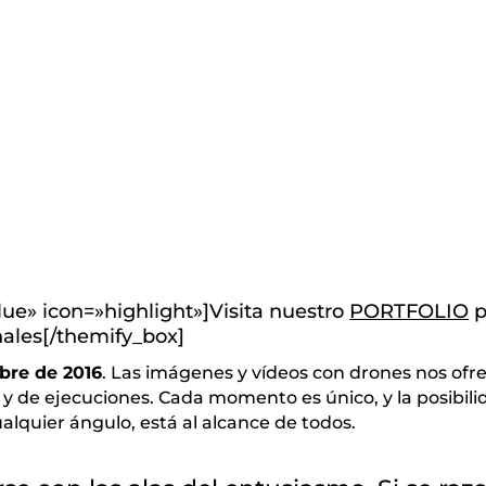
lue» icon=»highlight»]Visita nuestro
PORTFOLIO
p
nales[/themify_box]
bre de 2016
. Las imágenes y vídeos con drones nos ofre
 y de ejecuciones. Cada momento es único, y la posibili
lquier ángulo, está al alcance de todos.