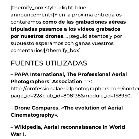
[themify_box style=»light-blue
announcement»]Y en la próxima entrega os
contaremos
como de las grabaciones aéreas
tripuladas pasamos a los vídeos grabados
por nuestros drones
…. ¡seguid atentos y por
supuesto esperamos con ganas vuestros
comentarios![/themify_box]
FUENTES UTILIZADAS
–
PAPA International, The Professional Aerial
Photographers’ Association
==<
http://professionalaerialphotographers.com/conte
page_id=22&club_id=808138&module_id=158950.
–
Drone Compares, «The evolution of Aerial
Cinematography».
–
Wikipedia, Aerial reconnaissance in World
War I.