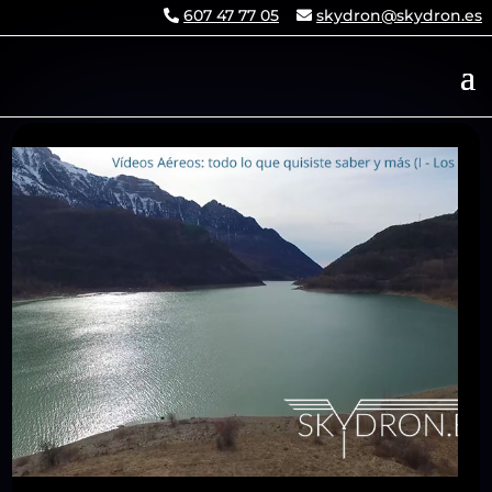
607 47 77 05
skydron@skydron.es