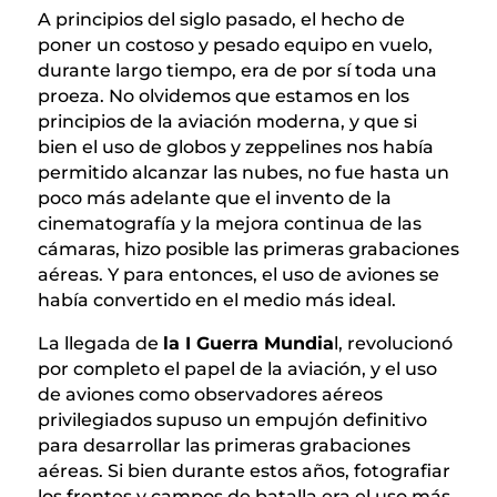
A principios del siglo pasado, el hecho de
poner un costoso y pesado equipo en vuelo,
durante largo tiempo, era de por sí toda una
proeza. No olvidemos que estamos en los
principios de la aviación moderna, y que si
bien el uso de globos y zeppelines nos había
permitido alcanzar las nubes, no fue hasta un
poco más adelante que el invento de la
cinematografía y la mejora continua de las
cámaras, hizo posible las primeras grabaciones
aéreas. Y para entonces, el uso de aviones se
había convertido en el medio más ideal.
La llegada de
la I Guerra Mundia
l, revolucionó
por completo el papel de la aviación, y el uso
de aviones como observadores aéreos
privilegiados supuso un empujón definitivo
para desarrollar las primeras grabaciones
aéreas. Si bien durante estos años, fotografiar
los frentes y campos de batalla era el uso más